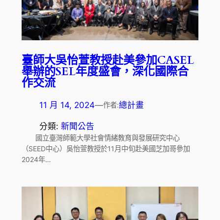
臺師大吳怡萱教授赴美參加CASEL
舉辦的SEL年度盛會，深化國際合
作交流
11 月 14, 2024
—
總計畫
作者:
分類:
新聞公告
國立臺灣師範大學社會情緒教育與發展研究中心
（SEED中心）吳怡萱教授於11月中旬赴美國芝加哥參加
2024年…