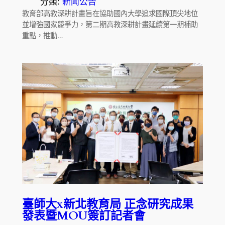
分類:
新聞公告
教育部高教深耕計畫旨在協助國內大學追求國際頂尖地位
並增強國家競爭力，第二期高教深耕計畫延續第一期補助
重點，推動…
臺師大x新北教育局 正念研究成果
發表暨MOU簽訂記者會