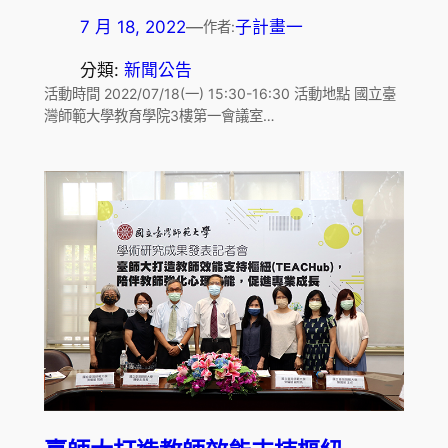
7 月 18, 2022
—
子計畫一
作者:
分類:
新聞公告
活動時間 2022/07/18(一) 15:30-16:30 活動地點 國立臺
灣師範大學教育學院3樓第一會議室…