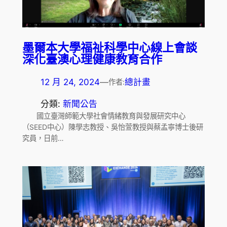
墨爾本大學福祉科學中心線上會談
深化臺澳心理健康教育合作
12 月 24, 2024
—
總計畫
作者:
分類:
新聞公告
國立臺灣師範大學社會情緒教育與發展研究中心
（SEED中心）陳學志教授、吳怡萱教授與蔡孟寧博士後研
究員，日前…