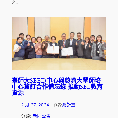
之…
臺師大SEED中心與慈濟大學師培
中心簽訂合作備忘錄 推動SEL教育
資源
2 月 27, 2024
—
總計畫
作者:
分類:
新聞公告