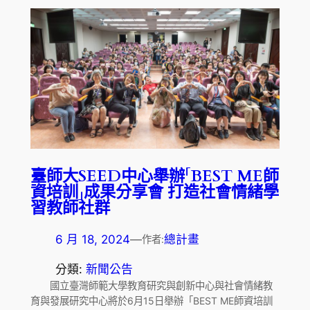
臺師大SEED中心舉辦「BEST ME師
資培訓」成果分享會 打造社會情緒學
習教師社群
6 月 18, 2024
—
總計畫
作者:
分類:
新聞公告
國立臺灣師範大學教育研究與創新中心與社會情緒教
育與發展研究中心將於6月15日舉辦「BEST ME師資培訓