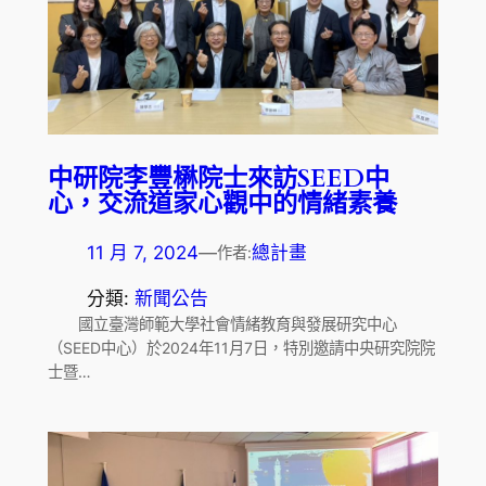
中研院李豐楙院士來訪SEED中
心，交流道家心觀中的情緒素養
11 月 7, 2024
—
總計畫
作者:
分類:
新聞公告
國立臺灣師範大學社會情緒教育與發展研究中心
（SEED中心）於2024年11月7日，特別邀請中央研究院院
士暨…