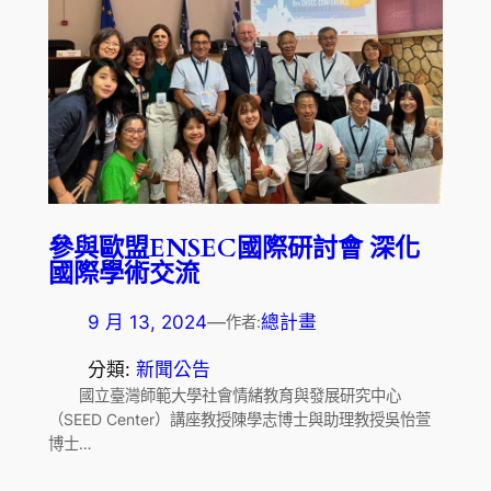
參與歐盟ENSEC國際研討會 深化
國際學術交流
9 月 13, 2024
—
總計畫
作者:
分類:
新聞公告
國立臺灣師範大學社會情緒教育與發展研究中心
（SEED Center）講座教授陳學志博士與助理教授吳怡萱
博士…