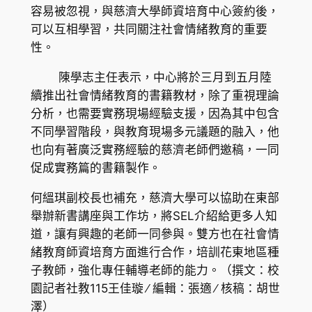
容易被忽視，與慈濟大學師資培育中心簽約後，
可以互相學習，共同關注社會情緒教育的重要
性。
陳學志主任表示，中心將於三月到五月陸
續推出社會情緒教育的書籍教材，除了重視理論
分析，也需要實務現場經驗支援，因為其中包含
不同學習階段，與教育現場多元議題的融入，他
也向有著廣泛實務經驗的慈濟老師們邀稿，一同
促成實務篇的書籍製作。
何縕琪副校長也補充，慈濟大學可以協助在東部
舉辦新書講座與工作坊，將SEL介紹給更多人知
道，讓有興趣的老師一同參與。雙方也在社會情
緒教育師資培育方面進行合作，培訓花東地區種
子教師，強化專任輔導老師的能力。（撰文：校
園記者社教115王佳璇 ∕ 編輯：張適 ∕ 核稿：胡世
澤）