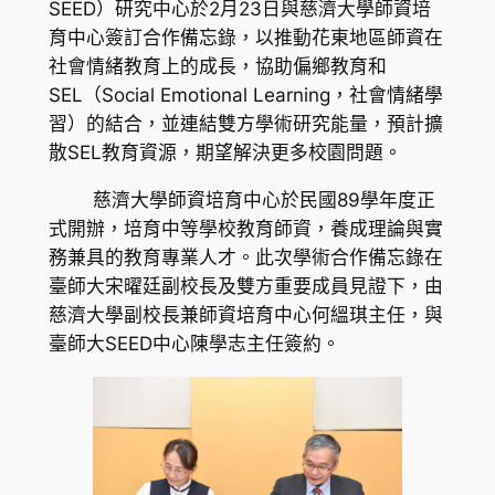
SEED）研究中心於2月23日與慈濟大學師資培
育中心簽訂合作備忘錄，以推動花東地區師資在
社會情緒教育上的成長，協助偏鄉教育和
SEL（Social Emotional Learning，社會情緒學
習）的結合，並連結雙方學術研究能量，預計擴
散SEL教育資源，期望解決更多校園問題。
慈濟大學師資培育中心於民國89學年度正
式開辦，培育中等學校教育師資，養成理論與實
務兼具的教育專業人才。此次學術合作備忘錄在
臺師大宋曜廷副校長及雙方重要成員見證下，由
慈濟大學副校長兼師資培育中心何縕琪主任，與
臺師大SEED中心陳學志主任簽約。