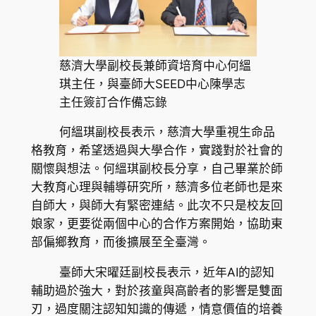
慈濟大學副校長兼師資培育中心何縕
琪主任，與臺師大SEED中心陳學志
主任簽訂合作備忘錄
何縕琪副校長表示，慈濟大學重視生命品
格教育，希望透過與大學合作，實踐對於社會的
關懷與想法。何縕琪副校長分享，自己畢業於師
大教育心理與輔導研究所，慈濟多位老師也是來
自師大，與師大有緊密連結。此次不只是校友回
娘家，更要從兩個中心的合作方案開始，協助東
部偏鄉教育，而後擴展至全臺灣。
臺師大宋曜廷副校長表示，近年AI的認知
輔助過於強大，對於孩童與高齡者的影響是雙面
刃，過度關注認知知識的傳遞，情意價值的培養