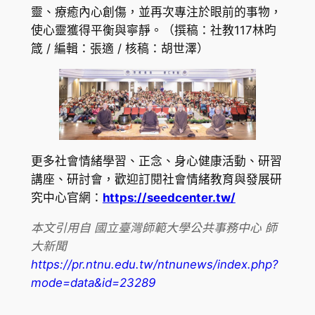
靈、療癒內心創傷，並再次專注於眼前的事物，
使心靈獲得平衡與寧靜。（撰稿：社教117林昀
箴 / 編輯：張適 / 核稿：胡世澤）
更多社會情緒學習、正念、身心健康活動、研習
講座、研討會，歡迎訂閱社會情緒教育與發展研
究中心官網：
https://seedcenter.tw/
本文引用自 國立臺灣師範大學公共事務中心 師
大新聞
https://pr.ntnu.edu.tw/ntnunews/index.php?
mode=data&id=23289