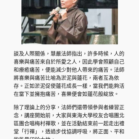
談及人際關係，慧嚴法師指出，許多時候，人的
喜樂與痛苦來自於所愛之人，因此學會照顧自己
和療癒痛苦，便能減少對他人帶來的痛苦。法師
將喜樂與痛苦比喻為淤泥與蓮花，兩者互為依
存。正如淤泥促使蓮花成長一樣，當我們能夠活
在當下並擁抱痛苦，喜樂便會如蓮花般綻放。
除了理論上的分享，法師們還帶領參與者練習正
念，講座開始前，大家與東海大學校友合唱團北
區團合唱梅村禪歌，並在活動結束前一起走出禮
堂「行禪」，透過步伐協調呼吸，將正面、平和