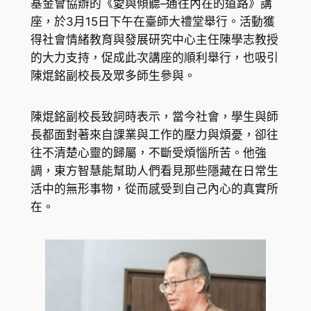
基金會協辦的《愛與傾聽–通往內在的道路》講
座，於3月15日下午在臺師大禮堂舉行。活動獲
得社會情緒教育與發展研究中心主任陳學志教授
的大力支持，促成此次講座的順利舉行，也吸引
陳焜銘副校長及眾多師生參與。
陳焜銘副校長致詞時表示，當今社會，學生與師
長都面對著來自課業與工作的壓力與煩憂，卻往
往不清楚心靈的歸屬，不斷受煩惱所苦。他強
調，東方智慧能幫助人們看見那些隱藏在日常生
活中的無形事物，從而感受到自己內心的真實所
在。