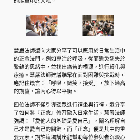
的能量印於大地。
慧嚴法師還向大家分享了可以應用於日常生活中
的正念法門，例如專注於呼吸，從而避免迷失於
繁雜的思緒中，並找出痛苦的根源，進行轉化與
療癒。慧嚴法師建議聽眾在面對困難與挑戰時，
應記住箴言：「呼吸，微笑，接受」，放下過高
的期望，讓內心得以平衡。
四位法師不僅引導聽眾進行禪坐與行禪，還分享
了如何將『正念』修習融入日常生活。慧嚴法師
強調：「愛他人的基礎是愛自己」，闡名理解自
己才是愛自己的關鍵，而「正念」便是其中的重
要元素。期許這場講座能幫助每位參與者沉澱心