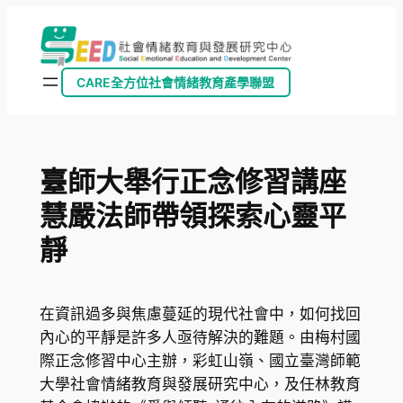
跳
至
主
CARE全方位社會情緒教育產學聯盟
要
內
容
臺師大舉行正念修習講座
慧嚴法師帶領探索心靈平
靜
在資訊過多與焦慮蔓延的現代社會中，如何找回
內心的平靜是許多人亟待解決的難題。由梅村國
際正念修習中心主辦，彩虹山嶺、國立臺灣師範
大學社會情緒教育與發展研究中心，及任林教育