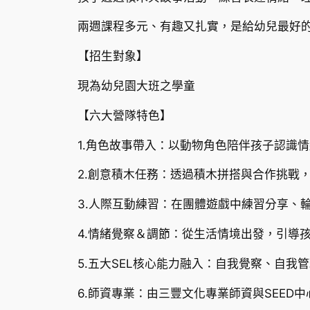
兩週課程多元、有趣又扎實，是給幼兒最好
【招生對象】
現為幼兒園大班之學童
【六大營隊特色】
1.角色故事帶入：以動物角色陪伴孩子認識
2.創意積木任務：透過積木拼搭與合作挑戰
3.人際互動練習：在團體遊戲中練習分享、
4.情緒覺察＆調節：從生活情境出發，引導
5.五大SEL核心能力融入：自我覺察、自
6.師資專業：由三豐文化專業師資與SEED