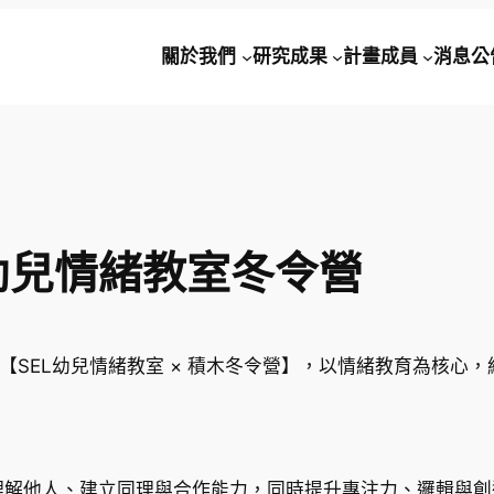
關於我們
研究成果
計畫成員
消息公
幼兒情緒教室冬令營
推出的【SEL幼兒情緒教室 × 積木冬令營】，以情緒教育為核
理解他人、建立同理與合作能力，同時提升專注力、邏輯與創