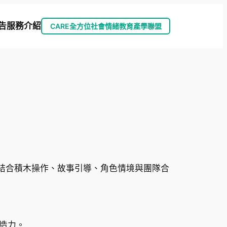
告
服務介紹
CARE全方位社會情緒教育產學聯盟
心，結合積木操作、故事引導、角色情境與團隊合
造力。