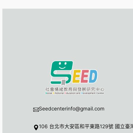
Seedcenterinfo@gmail.com
106 台北市大安區和平東路129號 國立