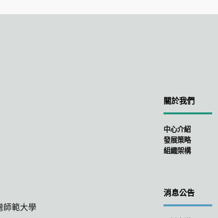
關於我們
中心介紹
發展策略
組織架構
消息公告
臺灣師範大學