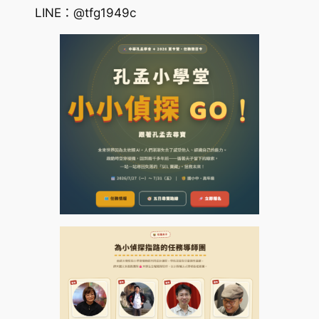
LINE：@tfg1949c