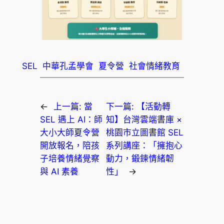
SEL
中華孔孟學會
夏令營
社會情緒教育
←
上一篇:
當
下一篇:
【活動轉
SEL 遇上 AI：師
知】台灣雲端書庫 ×
大小大師夏令營
桃園市立圖書館 SEL
開放報名，陪孩
系列講座：「擁抱心
子培養情緒覺察
動力，鍛鍊情緒韌
與 AI 素養
性」
→